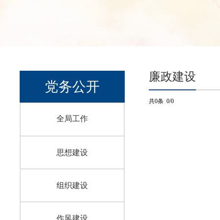
廉政建设
党务公开
共0条 0/0
全局工作
思想建设
组织建设
作风建设