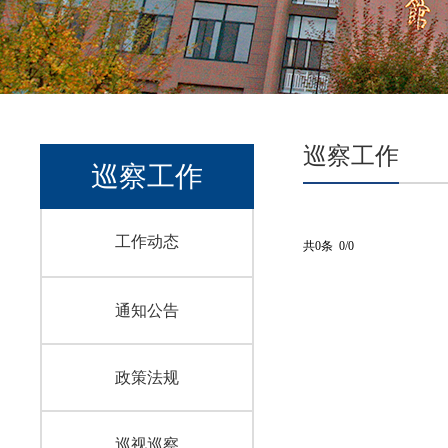
巡察工作
巡察工作
工作动态
共0条 0/0
通知公告
政策法规
巡视巡察