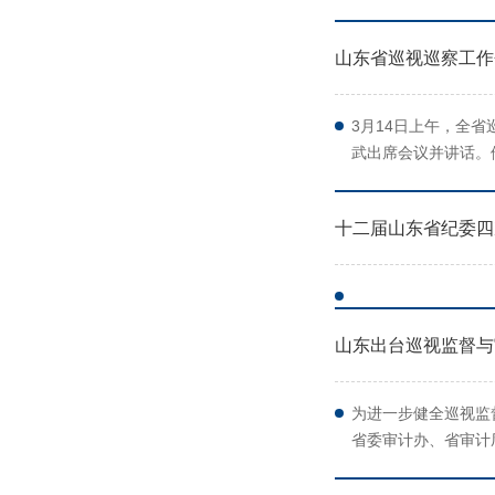
讲话，对深入学习贯
精神，贯彻落实习近平
山东省巡视巡察工作
3月14日上午，全
武出席会议并讲话。
央决策部署，扎实推
贯彻习近平总书记关于
十二届山东省纪委四
山东出台巡视监督与
为进一步健全巡视监
省委审计办、省审计
法》），以充分发挥
治理效能。《办法》进