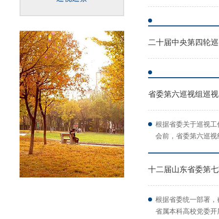
二十届中央第四轮巡
省委第六巡视组巡视
根据省委关于巡视工
会前，省委第六巡视
要负责同志关于巡视
工作提出要求。查玉喜
十二届山东省委第七
根据省委统一部署，
省属本科高校党委开