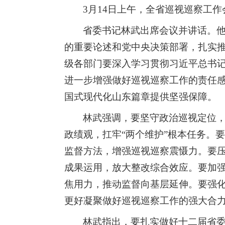
3月14日上午，全省巡视巡察工
省委书记林武出席会议并讲话。
的重要论述和党中央决策部署，扎实
级各部门要深入学习贯彻习近平总书
进一步增强做好巡视巡察工作的责任
国式现代化山东篇章提供坚强保障。
林武强调，要坚守政治巡视定位
政绩观，扛牢“两个维护”根本任务。
监督方法，增强巡视巡察震慑力。要
成果运用，放大整改综合效应。要加
焦用力，推动监督向基层延伸。要强
更好凝聚做好巡视巡察工作的强大合
林武指出，要扎实做好十二届省