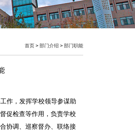
首页
>
部门介绍
>
部门职能
能
心工作，发挥学校领导参谋助
督促检查等作用，负责学校
合协调、巡察督办、联络接