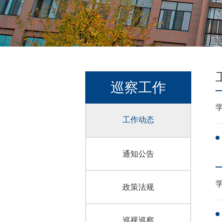
巡察工作
工作动态
通知公告
政策法规
巡视巡察