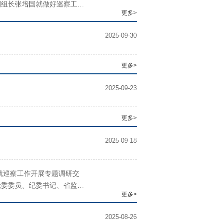
副组长张培国就做好巡察工作
更多>
心）党委书记杜丽娜主持会议
2025-09-30
更多>
2025-09-23
更多>
2025-09-18
就巡察工作开展专题调研交
党委委员、纪委书记、省监察
更多>
。会上，万煜介绍了我校巡察
2025-08-26