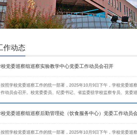
工作动态
学校党委巡察组巡察实验教学中心党委工作动员会召开
按照学校党委巡察工作的统一部署，2025年10月9日下午，学校党委巡
作动员会召开。校党委委员、纪委书记、省监委驻学校监察专员、党委
花就做好巡察工作提出要求，党委巡察组组长万煜作动员讲话。实验教
并作表态发言。王玉花指出，开展校内...
学校党委巡察组巡察后勤管理处（饮食服务中心）党委工作动员
按照学校党委巡察工作的统一部署，2025年10月9日下午，学校党委巡