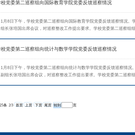
学校党委第二巡察组向国际教育学院党委反馈巡察情况
1月8日下午，学校党委第二巡察组向国际教育学院党委反馈巡察情况。
组长张培国出席会议，对巡察整改工作提出要求。学校党委第二巡察组
察组反馈了巡察情况。国际教育学院党委书记张红燕主持会议并作表态
统一部署，2024年10月9日至12月9日...
学校党委第二巡察组向统计与数学学院党委反馈巡察情况
1月8日下午，学校党委第二巡察组向统计与数学学院党委反馈巡察情况
副组长张培国出席会议，对巡察整改工作提出要求。学校党委第二巡察
巡察组反馈了巡察情况。统计与数学学院党委书记安起光主持会议并作
工作统一部署，2024年10月9日至12月...
25条 2/3
首页
上页
下页
尾页
页