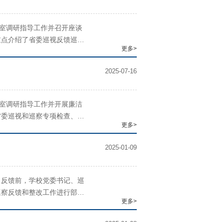
公室调研指导工作并召开座谈
重点介绍了省委巡视反馈巡察
更多>
和第二届党委第二轮巡察的筹
2025-07-16
公室调研指导工作并开展廉洁
省委巡视和巡察专项检查、推
更多>
工作创新的有关做法。同时，
2025-01-09
。反馈前，学校党委书记、巡
巡察反馈和整改工作进行部
更多>
与新闻传播学院、统计与数学