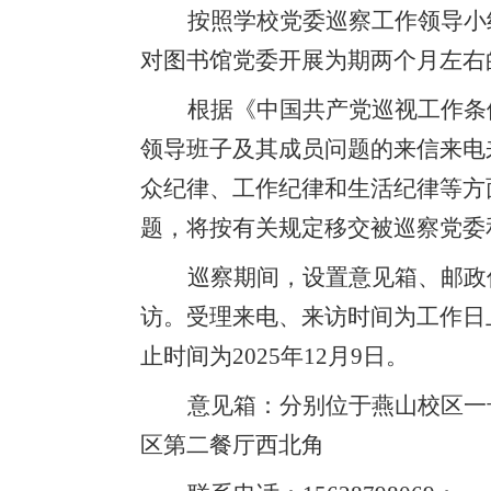
按照学校党委巡察工作领导小
对图书馆党委开展为期两个月左右
根据《中国共产党巡视工作条
领导班子及其成员问题的来信来电
众纪律、工作纪律和生活纪律等方
题，将按有关规定移交被巡察党委
巡察期间，设置意见箱、邮政
访。受理来电、来访时间为工作日
止时间为
2025
年
12
月
9
日。
意见箱：分别位于燕山校区一
区第二餐厅西北角