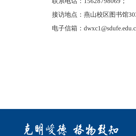
联系电话：
15628798069
；
接访地点：燕山校区图书馆
30
电子信箱：
dwxc1@sdufe.edu.