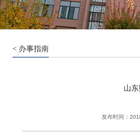
< 办事指南
山东
发布时间：2018-